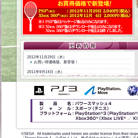
2012年11月29日（木）
お買い得価格版、新登場！
2011年9月14日（水）
「パワースマッシュ4 Vita版」ティザーサイト オープン！
2011年7月14日（木）
【エクストラ】、シークレットを公開
2011年6月30日（木）
【登場選手】、レジェンド選手を公開
【ゲームモード】、モーションプレイを公開
2011年6月16日（木）
【登場選手】、オリジナルキャラクターを公開
【ゲームモード】、パーティーを公開
©SEGA All trademarks used herein are under license from their resp
【エクストラ】、TVCMを公開